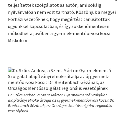
teljesítettek szolgálatot az autón, ami sokáig
nyilvánvalóan nem volt tartható. Köszönjük a megyei
kórházi vezetőknek, hogy megértést tanúsítottak
ügyünkkel kapcsolatban, és így zökkenőmentesen
működhet a jövőben a gyermek-mentőorvosi kocsi
Miskolcon.
Dr. Szűcs Andrea, a Szent Márton Gyermekmentő Szolgálat
Bodn
alapítványi elnöke átadja az új gyermek-mentőorvosi kocsit Dr.
kará
Breitenbach Gézának, az Országos Mentőszolgálat regionális
vezetőjének