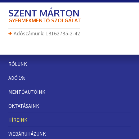
SZENT MÁRTON
GYERMEKMENTŐ SZOLGÁLAT
Adószámunk: 18162785-2-42
Elsődleges
RÓLUNK
menü
ADÓ 1%
MENTŐAUTÓINK
OKTATÁSAINK
HÍREINK
WEBÁRUHÁZUNK