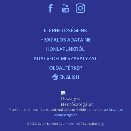
Lábléc
ELÉRHETŐSÉGEINK
menü
HIVATALOS ADATAINK
HONLAPUNKRÓL
ADATVÉDELMI SZABÁLYZAT
OLDALTÉRKÉP
ENGLISH
Mentőautóink irányítója és szakmai együttműködő partnerünk az
Országos
Mentőszolgálat
.
© 2026. Szent Márton Gyermekmentő Szolgálat
KhA
.